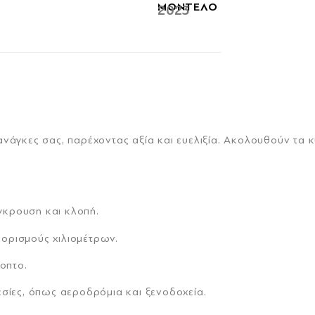
ΜΟΝΤΕΛΟ
2023
ανάγκες σας, παρέχοντας αξία και ευελιξία. Ακολουθούν τα κ
ύγκρουση και κλοπή.
ιορισμούς χιλιομέτρων.
οπτο.
εσίες, όπως αεροδρόμια και ξενοδοχεία.