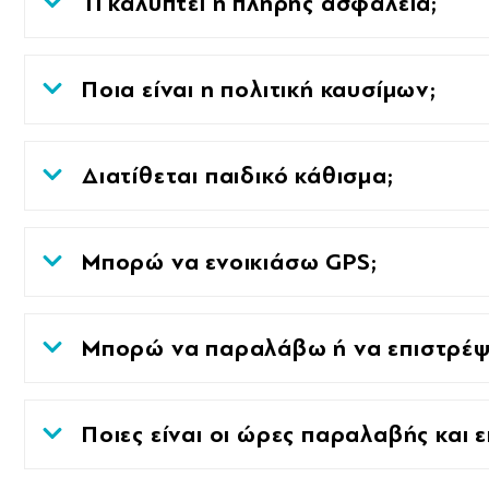
Τι καλύπτει η πλήρης ασφάλεια;
Ποια είναι η πολιτική καυσίμων;
Διατίθεται παιδικό κάθισμα;
Μπορώ να ενοικιάσω GPS;
Μπορώ να παραλάβω ή να επιστρέψω
Ποιες είναι οι ώρες παραλαβής και 