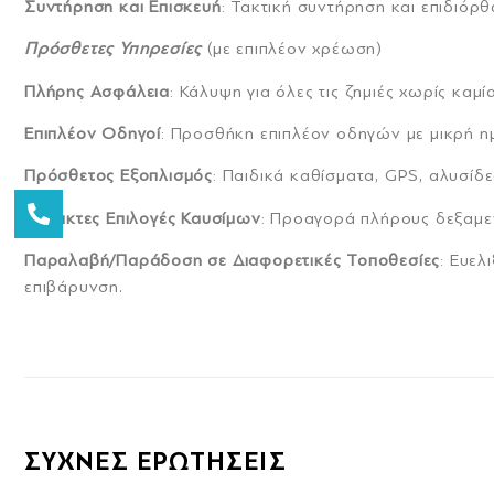
Συντήρηση και Επισκευή
: Τακτική συντήρηση και επιδιόρ
Πρόσθετες Υπηρεσίες
(με επιπλέον χρέωση)
Πλήρης Ασφάλεια
: Κάλυψη για όλες τις ζημιές χωρίς καμ
Επιπλέον Οδηγοί
: Προσθήκη επιπλέον οδηγών με μικρή η
Πρόσθετος Εξοπλισμός
: Παιδικά καθίσματα, GPS, αλυσίδες
Ευέλικτες Επιλογές Καυσίμων
: Προαγορά πλήρους δεξαμεν
Παραλαβή/Παράδοση σε Διαφορετικές Τοποθεσίες
: Ευελ
επιβάρυνση.
ΣΥΧΝΕΣ ΕΡΩΤΗΣΕΙΣ