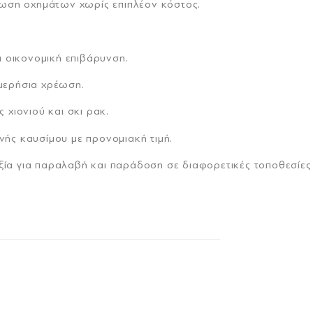
θωση οχημάτων χωρίς επιπλέον κόστος.
ία οικονομική επιβάρυνση.
μερήσια χρέωση.
 χιονιού και σκι ρακ.
ής καυσίμου με προνομιακή τιμή.
ιξία για παραλαβή και παράδοση σε διαφορετικές τοποθεσίες