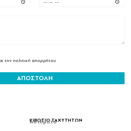
αι την
πολιτική απορρήτου
ΑΠΟΣΤΟΛΗ
ΚΙΒΩΤΙΟ ΤΑΧΥΤΗΤΩΝ
Αυτόματο