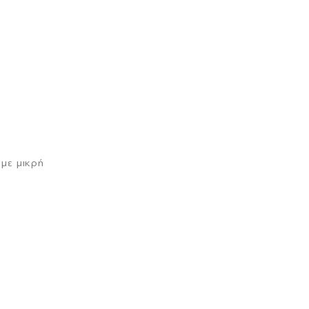
 με μικρή