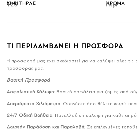
ΚΙΝΗΤΗΡΑΣ
ΧΡΩΜΑ
125
Γκρι
ΤΙ ΠΕΡΙΛΑΜΒΑΝΕΙ Η ΠΡΟΣΦΟΡΑ
Η προσφορά μας έχει σχεδιαστεί για να καλύψει όλες τις 
προσφοράς μας:
Βασική Προσφορά
Ασφαλιστική Κάλυψη
: Βασική ασφάλεια για ζημιές από σ
Απεριόριστα Χιλιόμετρα
: Οδηγήστε όσο θέλετε χωρίς περ
24/7 Οδική Βοήθεια
: Πανελλαδική κάλυψη για κάθε απρό
Δωρεάν Παράδοση και Παραλαβή
: Σε επιλεγμένες τοποθ