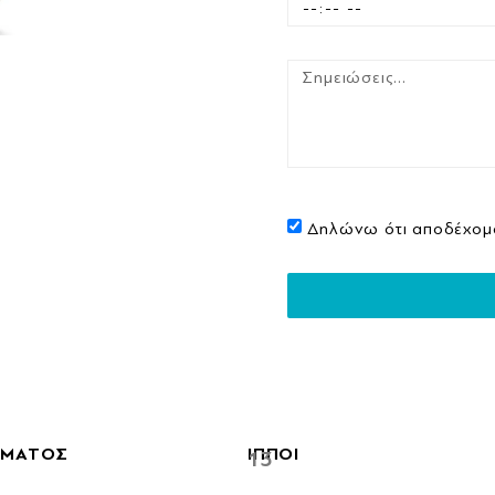
Δηλώνω ότι αποδέχομ
ΗΜΑΤΟΣ
ΙΠΠΟΙ
13